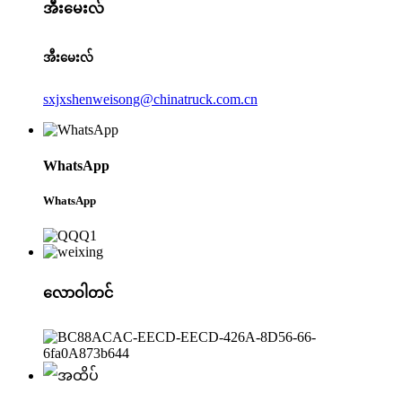
အီးမေးလ်
အီးမေးလ်
sxjxshenweisong@chinatruck.com.cn
WhatsApp
WhatsApp
လောဝါတင်