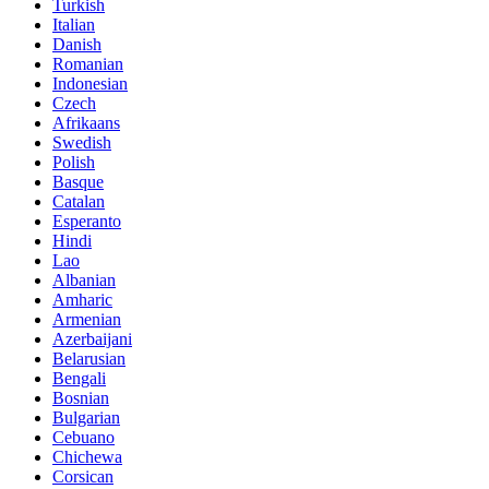
Turkish
Italian
Danish
Romanian
Indonesian
Czech
Afrikaans
Swedish
Polish
Basque
Catalan
Esperanto
Hindi
Lao
Albanian
Amharic
Armenian
Azerbaijani
Belarusian
Bengali
Bosnian
Bulgarian
Cebuano
Chichewa
Corsican