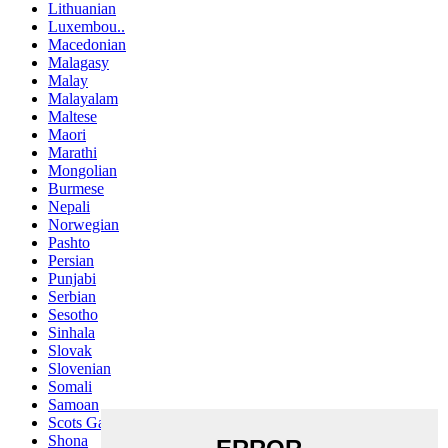
Lithuanian
Luxembou..
Macedonian
Malagasy
Malay
Malayalam
Maltese
Maori
Marathi
Mongolian
Burmese
Nepali
Norwegian
Pashto
Persian
Punjabi
Serbian
Sesotho
Sinhala
Slovak
Slovenian
Somali
Samoan
Scots Gaelic
Shona