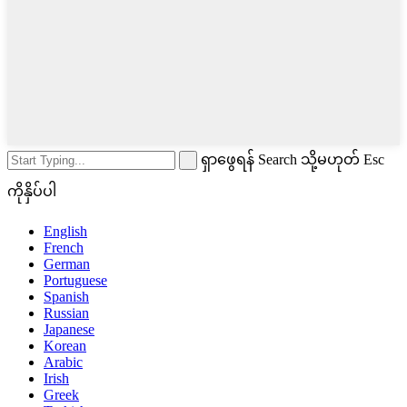
ရှာဖွေရန် Search သို့မဟုတ် Esc
ကိုနှိပ်ပါ
English
French
German
Portuguese
Spanish
Russian
Japanese
Korean
Arabic
Irish
Greek