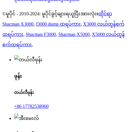
©မူပိုင် - 2010-2024: မူပိုင်ခွင့်များရယူပြီးအားလုံး။
ထိုင်ရာ
Shacman X3000
,
f3000 dump ထရပ်ကား
,
X3000 လယ်ထွန်စက်
ထရပ်ကား
,
Shacman F3000
,
Shacman X5000
,
X5000 လယ်ထွန်
စက်ထရပ်ကား
,
ဖုန်း
တယ်လီဖုန်း
+86 17782538960